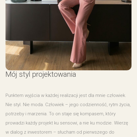
Mój styl projektowania
Punktem wyjścia w każdej realizacji jest dla mnie człowiek.
Nie styl. Nie moda. Człowiek – jego codzienność, rytm życia,
potrzeby i marzenia. To on staje się kompasem, który
prowadzi każdy projekt ku sensowi, a nie ku modzie. Wierzę
w dialog z inwestorem – słucham od pierwszego do