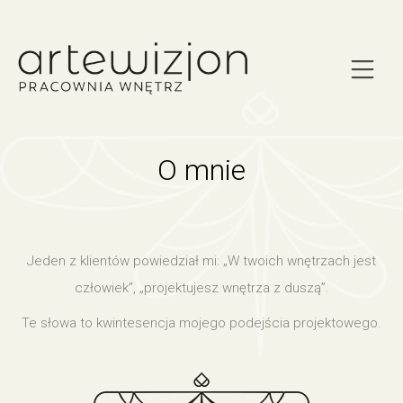
O mnie
Jeden z klientów powiedział mi: „W twoich wnętrzach jest
człowiek”, „projektujesz wnętrza z duszą”.
Te słowa to kwintesencja mojego podejścia projektowego.