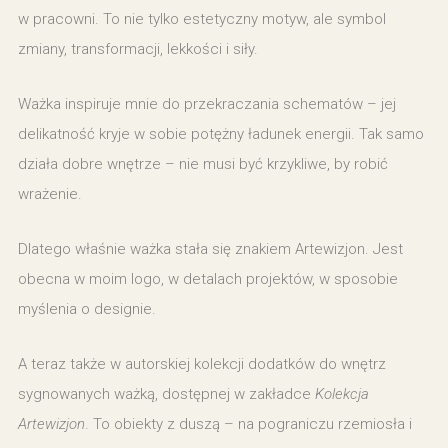
w pracowni. To nie tylko estetyczny motyw, ale symbol
zmiany, transformacji, lekkości i siły.
Ważka inspiruje mnie do przekraczania schematów – jej
delikatność kryje w sobie potężny ładunek energii. Tak samo
działa dobre wnętrze – nie musi być krzykliwe, by robić
wrażenie.
Dlatego właśnie ważka stała się znakiem Artewizjon. Jest
obecna w moim logo, w detalach projektów, w sposobie
myślenia o designie.
A teraz także w autorskiej kolekcji dodatków do wnętrz
sygnowanych ważką, dostępnej w zakładce
Kolekcja
Artewizjon
. To obiekty z duszą – na pograniczu rzemiosła i