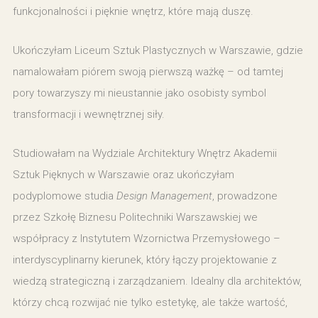
funkcjonalności i pięknie wnętrz, które mają duszę.
Ukończyłam Liceum Sztuk Plastycznych w Warszawie, gdzie
namalowałam piórem swoją pierwszą ważkę – od tamtej
pory towarzyszy mi nieustannie jako osobisty symbol
transformacji i wewnętrznej siły.
Studiowałam na Wydziale Architektury Wnętrz Akademii
Sztuk Pięknych w Warszawie oraz ukończyłam
podyplomowe studia
Design Management
, prowadzone
przez Szkołę Biznesu Politechniki Warszawskiej we
współpracy z Instytutem Wzornictwa Przemysłowego –
interdyscyplinarny kierunek, który łączy projektowanie z
wiedzą strategiczną i zarządzaniem. Idealny dla architektów,
którzy chcą rozwijać nie tylko estetykę, ale także wartość,