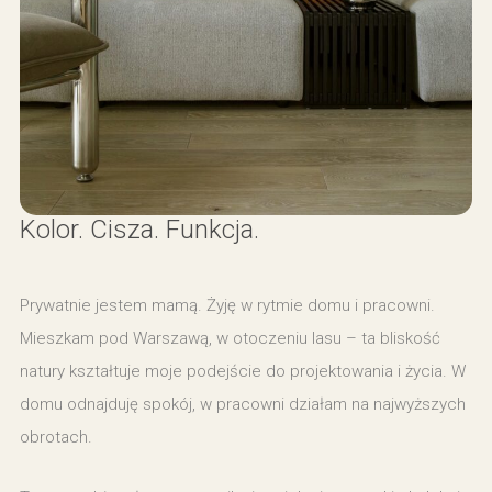
Kolor. Cisza. Funkcja.
Prywatnie jestem mamą. Żyję w rytmie domu i pracowni.
Mieszkam pod Warszawą, w otoczeniu lasu – ta bliskość
natury kształtuje moje podejście do projektowania i życia. W
domu odnajduję spokój, w pracowni działam na najwyższych
obrotach.