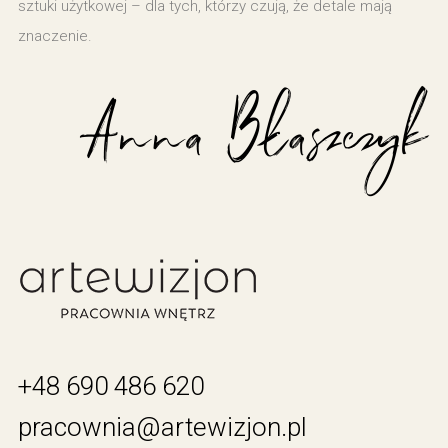
sztuki użytkowej – dla tych, którzy czują, że detale mają
znaczenie.
+48 690 486 620
pracownia@artewizjon.pl