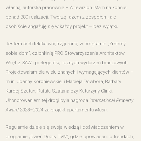
własną, autorską pracownię – Artewizjon. Mam na koncie
ponad 380 realizacji. Tworzę razem z zespołem, ale
osobiście angażuję się w każdy projekt – bez wyjątku.
Jestem architektką wnętrz, jurorką w programie „Zróbmy
sobie dom”, członkinią PRO Stowarzyszenia Architektów
Wnętrz SAW i prelegentką licznych wydarzeń branżowych.
Projektowałam dla wielu znanych i wymagających klientów –
m.in. Joanny Koroniewskiej i Macieja Dowbora, Barbary
Kurdej-Szatan, Rafała Szatana czy Katarzyny Glinki.
Uhonorowaniem tej drogi była nagroda
International Property
Award 2023–2024
za projekt apartamentu
Moon
.
Regularnie dzielę się swoją wiedzą i doświadczeniem w
programie „Dzień Dobry TVN”, gdzie opowiadam o trendach,