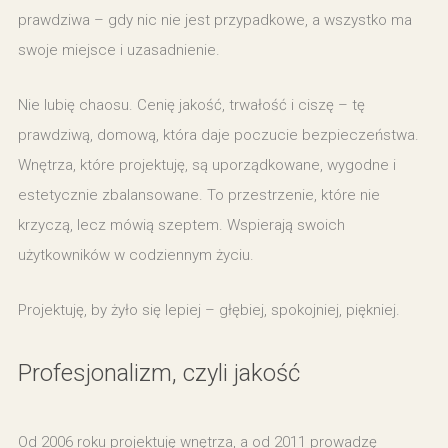
prawdziwa – gdy nic nie jest przypadkowe, a wszystko ma
swoje miejsce i uzasadnienie.
Nie lubię chaosu. Cenię jakość, trwałość i ciszę – tę
prawdziwą, domową, która daje poczucie bezpieczeństwa.
Wnętrza, które projektuję, są uporządkowane, wygodne i
estetycznie zbalansowane. To przestrzenie, które nie
krzyczą, lecz mówią szeptem. Wspierają swoich
użytkowników w codziennym życiu.
Projektuję, by żyło się lepiej – głębiej, spokojniej, piękniej.
Profesjonalizm, czyli jakość
Od 2006 roku projektuję wnętrza, a od 2011 prowadzę