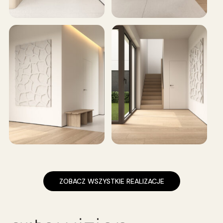
ZOBACZ WSZYSTKIE REALIZACJE