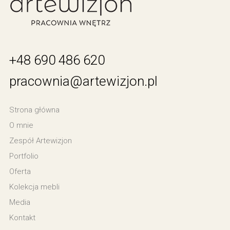
+48 690 486 620
pracownia@artewizjon.pl
Strona główna
O mnie
Zespół Artewizjon
Portfolio
Oferta
Kolekcja mebli
Media
Kontakt