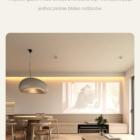
jednocześnie blisko rodziców.