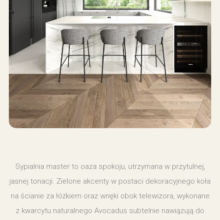
Sypialnia master to oaza spokoju, utrzymana w przytulnej,
jasnej tonacji. Zielone akcenty w postaci dekoracyjnego koła
na ścianie za łóżkiem oraz wnęki obok telewizora, wykonane
z kwarcytu naturalnego Avocadus subtelnie nawiązują do