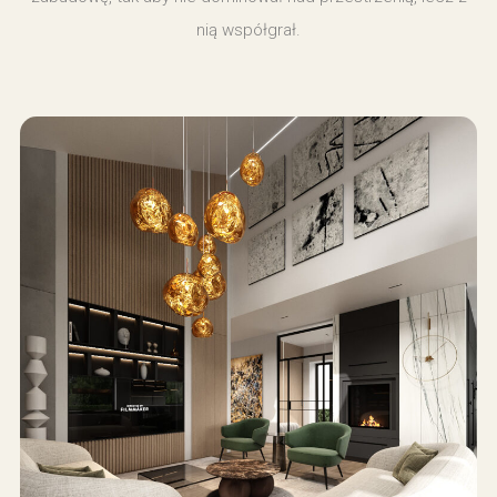
nią współgrał.