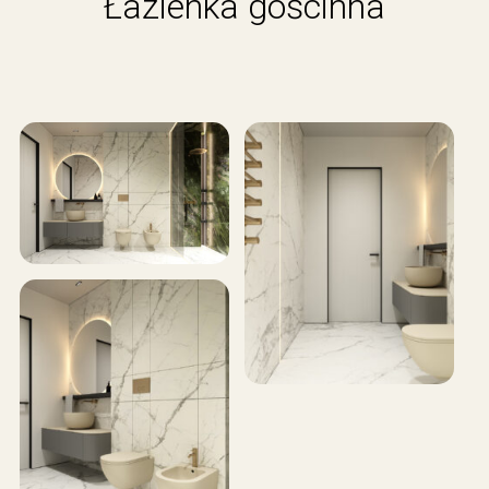
Łazienka gościnna